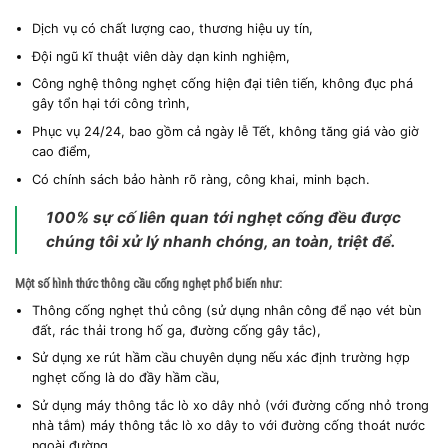
Dịch vụ có chất lượng cao, thương hiệu uy tín,
Đội ngũ kĩ thuật viên dày dạn kinh nghiệm,
Công nghệ thông nghẹt cống hiện đại tiên tiến, không đục phá
gây tổn hại tới công trình,
Phục vụ 24/24, bao gồm cả ngày lễ Tết, không tăng giá vào giờ
cao điểm,
Có chính sách bảo hành rõ ràng, công khai, minh bạch.
100% sự cố liên quan tới nghẹt cống đều được
chúng tôi xử lý nhanh chóng, an toàn, triệt để.
Một số hình thức thông cầu cống nghẹt phổ biến như:
Thông cống nghẹt thủ công (sử dụng nhân công để nạo vét bùn
đất, rác thải trong hố ga, đường cống gây tắc),
Sử dụng xe rút hầm cầu chuyên dụng nếu xác định trường hợp
nghẹt cống là do đầy hầm cầu,
Sử dụng máy thông tắc lò xo dây nhỏ (với đường cống nhỏ trong
nhà tắm) máy thông tắc lò xo dây to với đường cống thoát nước
ngoài đường.