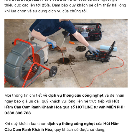
thiệu cực cao lên tới
25%
. Đảm bảo quý khách sẽ cảm thấy hài lòng
khi lựa chọn và sử dụng dịch vụ của chúng tôi.
Mọi thông tin chi tiết về
dịch vụ thông cầu cống nghẹt
và để nhân
ngay báo giá ưu đãi, quý khách vui lòng liên hệ trực tiếp với
Hút
Hầm Cầu Cam Ranh Khánh Hòa
qua số
HOTLINE tư vấn MIỄN PHÍ :
0338.396.768
Khi quý khách lựa chọn
dịch vụ thông cống nghẹt
của
Hút Hầm
Cầu Cam Ranh Khánh Hòa
, quý khách sẽ được sử dụng,