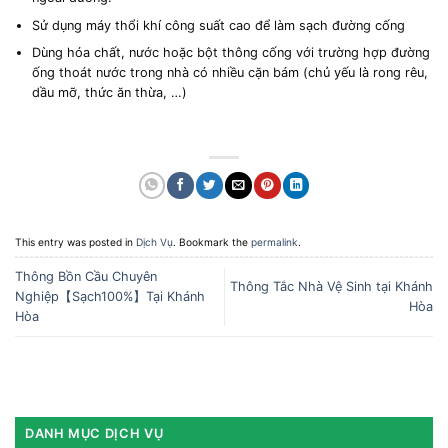
Sử dụng máy thổi khí công suất cao để làm sạch đường cống
Dùng hóa chất, nước hoặc bột thông cống với trường hợp đường
ống thoát nước trong nhà có nhiều cặn bám (chủ yếu là rong rêu,
dầu mỡ, thức ăn thừa, …)
This entry was posted in
Dịch Vụ
. Bookmark the
permalink
.
Thông Bồn Cầu Chuyên
Thông Tắc Nhà Vệ Sinh tại Khánh
Nghiệp【Sạch100%】Tại Khánh
Hòa
Hòa
DANH MỤC DỊCH VỤ